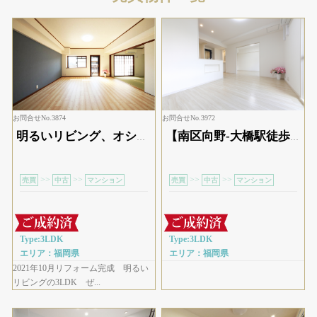
お問合せNo.3874
お問合せNo.3972
明るいリビング、オシャレなリビングの3LDK
【南区向野-大橋駅徒歩2分】人気エリアのリフォーム済み3LDK
>>
>>
>>
>>
売買
中古
マンション
売買
中古
マンション
Type:3LDK
Type:3LDK
エリア：福岡県
エリア：福岡県
2021年10月リフォーム完成 明るい
リビングの3LDK ぜ...