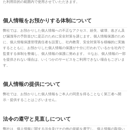
た利用目的の範囲内で使用させていただきます。
個人情報をお預かりする体制について
弊社では、お預かりした個人情報への不正なアクセス、紛失、破壊、改ざん及
び漏洩等の予防並びに是正のために安全対策を講じます。個人情報保護のため
に、個人情報保護管理責任者を設置し、社内教育、安全対策等を積極的に実施
するとともに、お預かりした個人情報の保護が十分に行われているかを社内で
監査する体制を整備し、個人情報の保護に努めます。 ※なお、個人情報の一部
を提供されない場合は、いくつかのサービスをご利用できない場合もございま
す。
個人情報の提供について
弊社では、お預かりした個人情報をご本人の同意を得ることなく第三者へ開
示・提供することはございません。
法令の遵守と見直しについて
弊社は、個人情報に関する法令及びその他の規範を遵守し、個人情報の取扱い