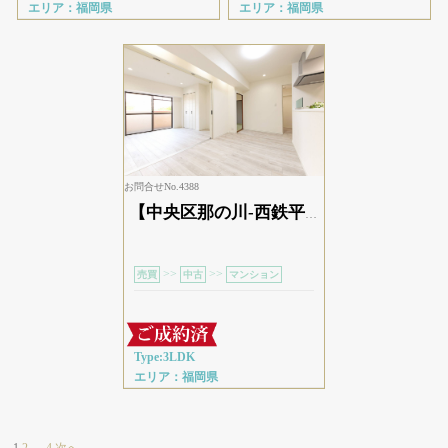
エリア：福岡県
エリア：福岡県
お問合せNo.4388
【中央区那の川-西鉄平尾駅徒歩4分】サニーハイム平尾
>>
>>
売買
中古
マンション
Type:3LDK
エリア：福岡県