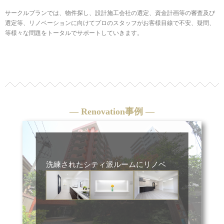
サークルプランでは、物件探し、設計施工会社の選定、資金計画等の審査及び
選定等、リノベーションに向けてプロのスタッフがお客様目線で不安、疑問、
等様々な問題をトータルでサポートしていきます。
― Renovation事例 ―
洗練されたシティ派ルームにリノベ