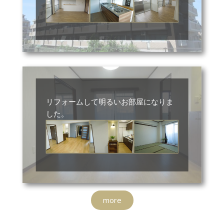
リフォームして明るいお部屋になりま
した。
more