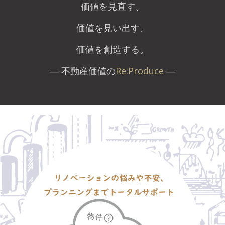
価値を見直す、
価値を見い出す、
価値を創造する。
― 不動産価値の
Re:Produce
―