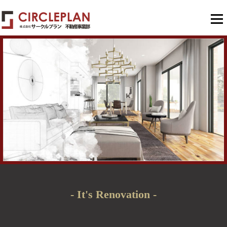
メニュ
- It's Renovation -