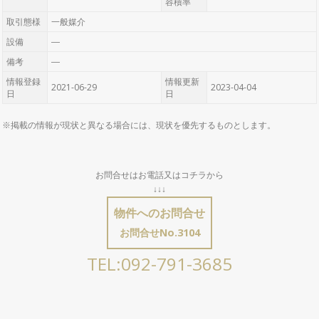
容積率
取引態様
一般媒介
設備
―
備考
―
情報登録
情報更新
2021-06-29
2023-04-04
日
日
※掲載の情報が現状と異なる場合には、現状を優先するものとします。
お問合せはお電話又はコチラから
↓↓↓
物件へのお問合せ
お問合せNo.3104
TEL:092-791-3685